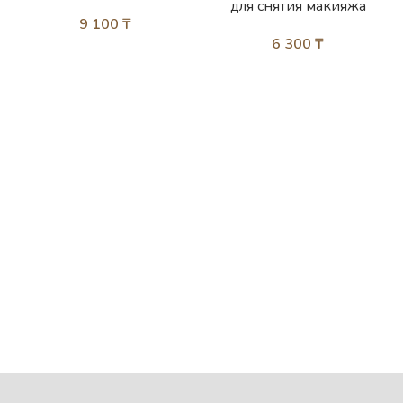
для снятия макияжа
9 100
₸
6 300
₸