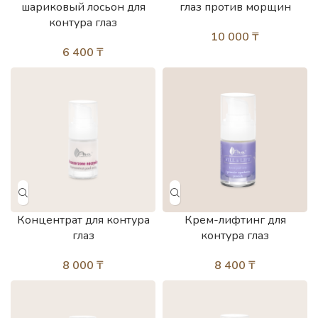
шариковый лосьон для
глаз против морщин
контура глаз
10 000
₸
6 400
₸
Концентрат для контура
Крем-лифтинг для
глаз
контура глаз
8 000
₸
8 400
₸