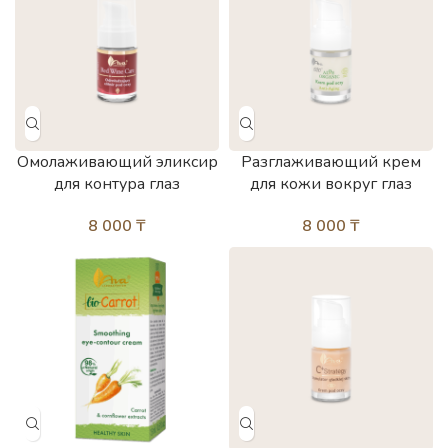
Омолаживающий эликсир
Разглаживающий крем
для контура глаз
для кожи вокруг глаз
8 000
₸
8 000
₸