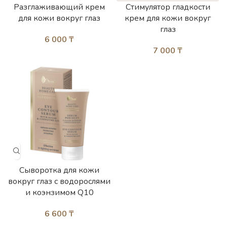
Разглаживающий крем
Стимулятор гладкости
для кожи вокруг глаз
крем для кожи вокруг
глаз
6 000
₸
7 000
₸
Сыворотка для кожи
вокруг глаз с водорослями
и коэнзимом Q10
6 600
₸