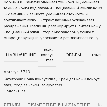
морщин и . Заметно улучшает тон кожи и уменьшает
темные круги под глазами. Специальный комплекс из
3-х активных веществ уменьшает отечность и
подтягивает кожу. Экстракт василька успокаивает
раздражения. Масло ши регенерирует и питает кожу.
Специальный аппликатор с массажером улучшает
микроциркуляцию, укрепляет и разглаживает кожу.
кожа
НАЗНАЧЕНИЕ
ОБЪЕМ
вокруг
15мл
глаз
Артикул:
6710
Категории:
Кожа вокруг глаз
,
Крем для кожи вокруг
глаз
,
Уход за кожей вокруг глаз
Поделиться:
ДЕТАЛИ
ПРИМЕНЕНИЕ И НАЗНАЧЕНИЕ
КАК